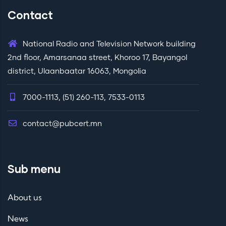
Contact
National Radio and Television Network building
2nd floor, Amarsanaa street, Khoroo 17, Bayangol
district, Ulaanbaatar 16063, Mongolia
7000-1113, (51) 260-113, 7533-0113
contact@pubcert.mn
Sub menu
About us
News