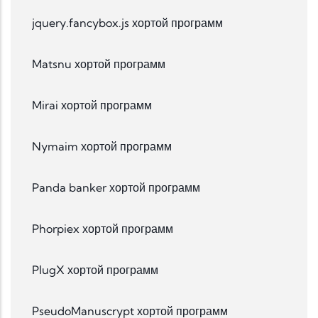
jquery.fancybox.js хортой программ
Matsnu хортой программ
Mirai хортой программ
Nymaim хортой программ
Panda banker хортой программ
Phorpiex хортой программ
PlugX хортой программ
PseudoManuscrypt хортой программ