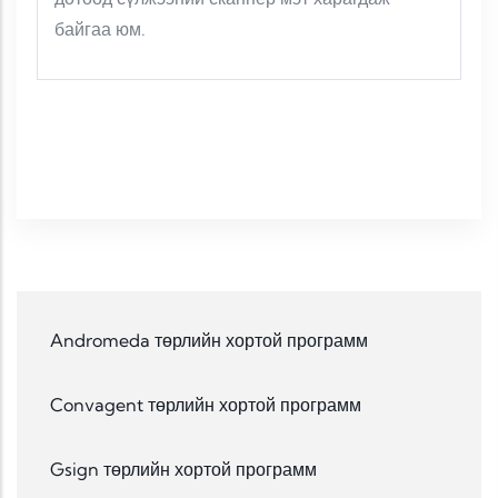
байгаа юм.
Andromeda төрлийн хортой программ
Convagent төрлийн хортой программ
Gsign төрлийн хортой программ