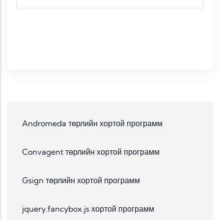
Andromeda төрлийн хортой программ
Convagent төрлийн хортой программ
Gsign төрлийн хортой программ
jquery.fancybox.js хортой программ