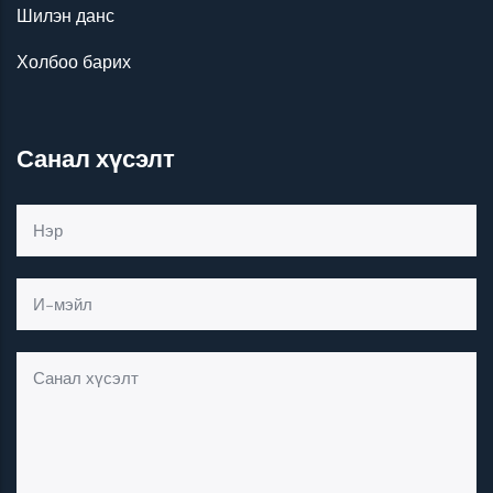
Шилэн данс
Холбоо барих
Санал хүсэлт