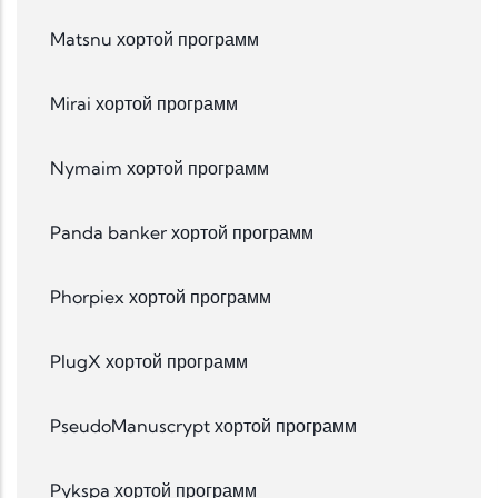
Matsnu хортой программ
Mirai хортой программ
Nymaim хортой программ
Panda banker хортой программ
Phorpiex хортой программ
PlugX хортой программ
PseudoManuscrypt хортой программ
Pykspa хортой программ