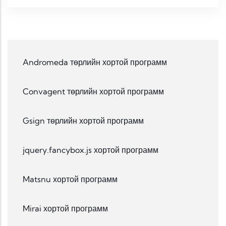
Andromeda төрлийн хортой программ
Convagent төрлийн хортой программ
Gsign төрлийн хортой программ
jquery.fancybox.js хортой программ
Matsnu хортой программ
Mirai хортой программ