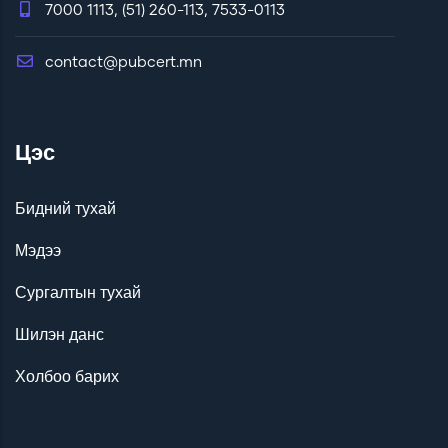
7000 1113, (51) 260-113, 7533-0113
contact@pubcert.mn
Цэс
Бидний тухай
Мэдээ
Сургалтын тухай
Шилэн данс
Холбоо барих