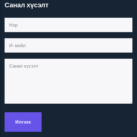
Санал хүсэлт