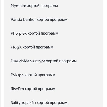
Nymaim хортой программ
Panda banker хортой программ
Phorpiex хортой программ
PlugX хортой программ
PseudoManuscrypt хортой программ
Pykspa хортой программ
RisePro хортой программ
Sality төрлийн хортой программ