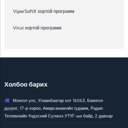
ViperSoftX хортой программ
Virut хортой программ
Холбоо барих
Монгол улс, Улаанбаатар хот 16063, Баянгол
дүүрэг, 17-р хороо, Амарсанаагийн гудамж, Радио
Телевизийн Үндэсний Сүлжээ УТҮГ-ын байр, 2 давхар