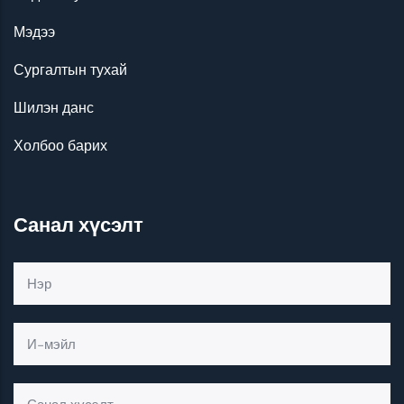
Мэдээ
Сургалтын тухай
Шилэн данс
Холбоо барих
Санал хүсэлт