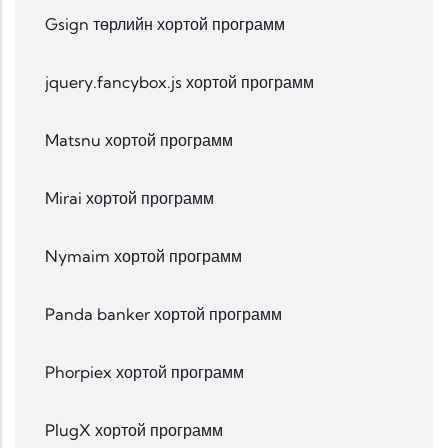
Gsign төрлийн хортой программ
jquery.fancybox.js хортой программ
Matsnu хортой программ
Mirai хортой программ
Nymaim хортой программ
Panda banker хортой программ
Phorpiex хортой программ
PlugX хортой программ