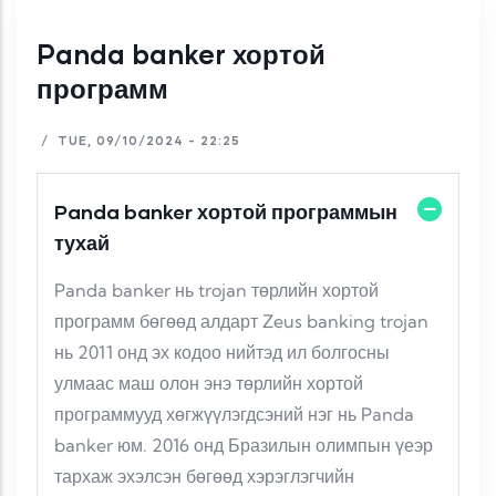
Panda banker хортой
программ
/
TUE, 09/10/2024 - 22:25
Panda banker хортой программын
тухай
Panda banker нь trojan төрлийн хортой
программ бөгөөд алдарт Zeus banking trojan
нь 2011 онд эх кодоо нийтэд ил болгосны
улмаас маш олон энэ төрлийн хортой
программууд хөгжүүлэгдсэний нэг нь Panda
banker юм. 2016 онд Бразилын олимпын үеэр
тархаж эхэлсэн бөгөөд хэрэглэгчийн