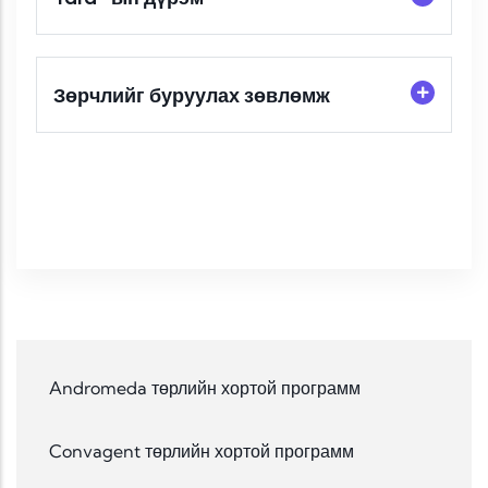
Зөрчлийг буруулах зөвлөмж
Andromeda төрлийн хортой программ
Convagent төрлийн хортой программ