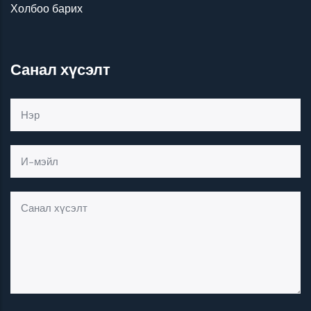
Холбоо барих
Санал хүсэлт