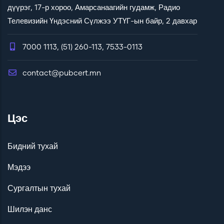
дүүрэг, 17-р хороо, Амарсанаагийн гудамж, Радио
Телевизийн Үндэсний Сүлжээ УТҮГ-ын байр, 2 давхар
7000 1113, (51) 260-113, 7533-0113
contact@pubcert.mn
Цэс
Бидний тухай
Мэдээ
Сургалтын тухай
Шилэн данс