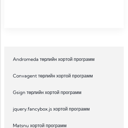
Andromeda төрлийн хортой программ
Convagent төрлийн хортой программ
Gsign төрлийн хортой программ
jquery.fancybox.js хортой программ
Matsnu хортой программ