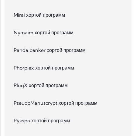
Mirai хортой программ
Nymaim хортой программ
Panda banker хортой программ
Phorpiex хортой программ
PlugX хортой программ
PseudoManuscrypt хортой программ
Pykspa хортой программ