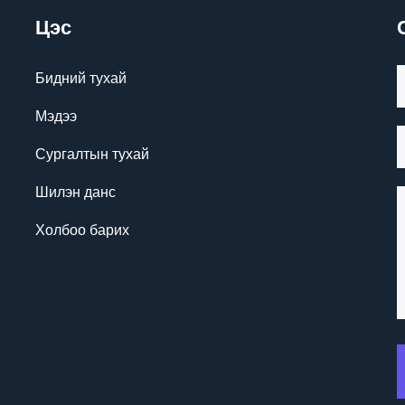
Цэс
Бидний тухай
Мэдээ
Сургалтын тухай
Шилэн данс
Холбоо барих