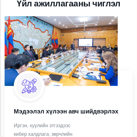
Үйл ажиллагааны чиглэл
Мэдээлэл хүлээн авч шийдвэрлэх
Иргэн, хуулийн этгээдээс
кибер халдлага, зөрчлийн