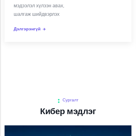
мэдээлэл хүлээн авах,
шалгаж шийдвэрлэх
Дэлгэрэнгүй
Сургалт
Кибер мэдлэг