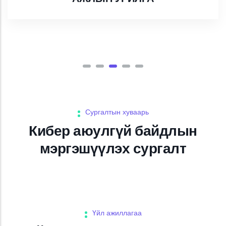
Сургалтын хуваарь
Кибер аюулгүй байдлын
мэргэшүүлэх сургалт
Үйл ажиллагаа