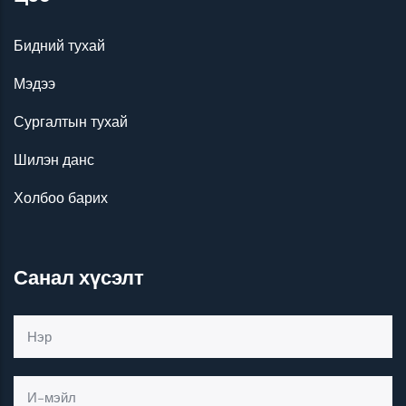
Бидний тухай
Мэдээ
Сургалтын тухай
Шилэн данс
Холбоо барих
Санал хүсэлт