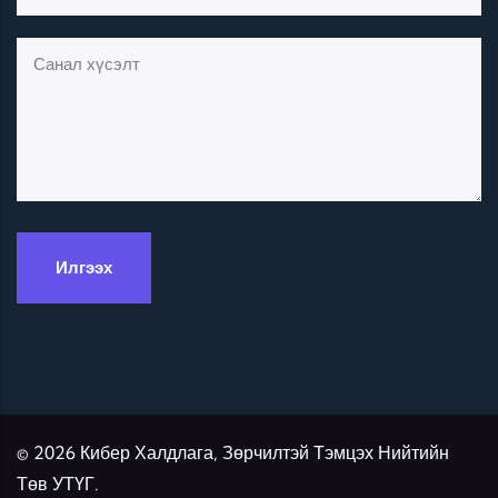
© 2026 Кибер Халдлага, Зөрчилтэй Тэмцэх Нийтийн
Төв УТҮГ.