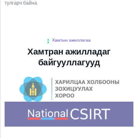
тулгарч байна.
Хамтын ажиллагаа
Хамтран ажилладаг
байгууллагууд