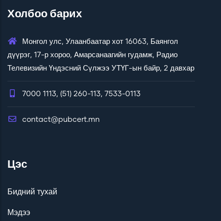
Холбоо барих
Монгол улс, Улаанбаатар хот 16063, Баянгол
дүүрэг, 17-р хороо, Амарсанаагийн гудамж, Радио
Телевизийн Үндэсний Сүлжээ УТҮГ-ын байр, 2 давхар
7000 1113, (51) 260-113, 7533-0113
contact@pubcert.mn
Цэс
Бидний тухай
Мэдээ