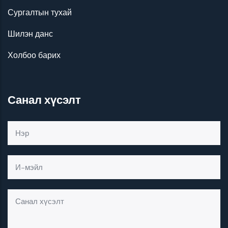
Сургалтын тухай
Шилэн данс
Холбоо барих
Санал хүсэлт