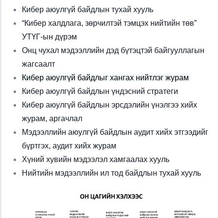
Кибер аюулгүй байдлын тухай хууль
“Кибер халдлага, зөрчилтэй тэмцэх нийтийн төв”
УТҮГ-ын дүрэм
Онц чухал мэдээллийн дэд бүтэцтэй байгууллагын
жагсаалт
Кибер аюулгүй байдлыг хангах нийтлэг журам
Кибер аюулгүй байдлын үндэсний стратеги
Кибер аюулгүй байдлын эрсдэлийн үнэлгээ хийх
журам, аргачлал
Мэдээллийн аюулгүй байдлын аудит хийх этгээдийг
бүртгэх, аудит хийх журам
Хүний хувийн мэдээлэл хамгаалах хууль
Нийтийн мэдээллийн ил тод байдлын тухай хууль