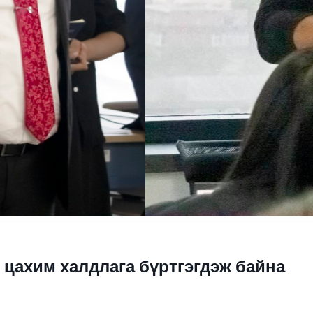
 цахим халдлага бүртгэгдэж байна