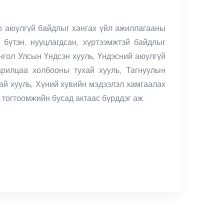
ер аюулгүй байдлыг хангах үйл ажиллагааны
 бүтэн, нууцлагдсан, хүртээмжтэй байдлыг
нгол Улсын Үндсэн хууль, Үндэсний аюулгүй
арилцаа холбооны тухай хууль, Тагнуулын
ай хууль, Хүний хувийн мэдээлэл хамгаалах
ь тогтоомжийн бусад актаас бүрддэг аж.