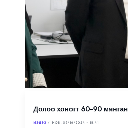
Долоо хоногт 60-90 мянган
МЭДЭЭ
/
MON, 09/16/2024 - 18:41