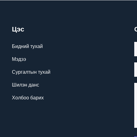
Цэс
Бидний тухай
Мэдээ
Сургалтын тухай
Шилэн данс
Холбоо барих