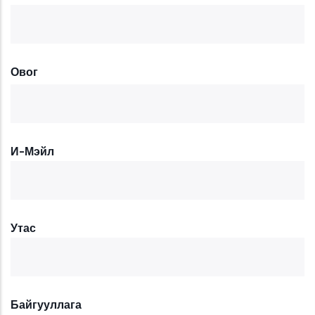
Овог
И-Мэйл
Утас
Байгууллага