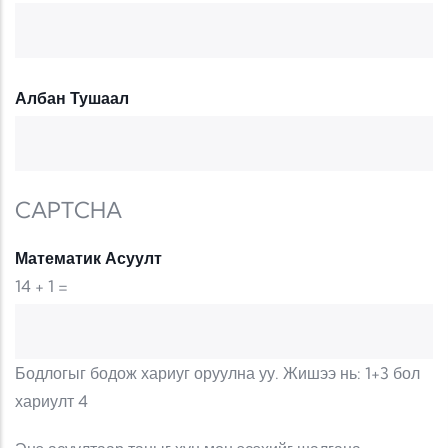
Албан Тушаал
CAPTCHA
Математик Асуулт
14 + 1 =
Бодлогыг бодож хариуг оруулна уу. Жишээ нь: 1+3 бол
хариулт 4