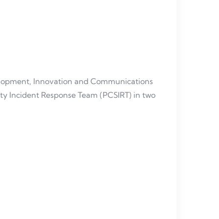
velopment, Innovation and Communications
rity Incident Response Team (PCSIRT) in two