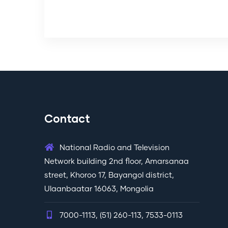
Contact
National Radio and Television
Network building 2nd floor, Amarsanaa
street, Khoroo 17, Bayangol district,
Ulaanbaatar 16063, Mongolia
7000-1113, (51) 260-113, 7533-0113