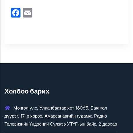
Facebook
Email
Холбоо барих
Монгол улс, Улаанбаатар хот 16063, Баянгол
дүүрэг, 17-р хороо, Амарсанаагийн гудамж, Радио
Телевизийн Үндэсний Сүлжээ УТҮГ-ын байр, 2 давхар