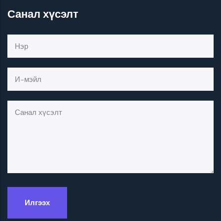
Санал хүсэлт