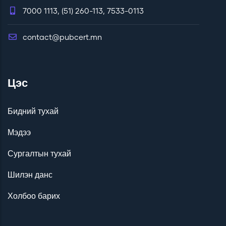
7000 1113, (51) 260-113, 7533-0113
contact@pubcert.mn
Цэс
Бидний тухай
Мэдээ
Сургалтын тухай
Шилэн данс
Холбоо барих