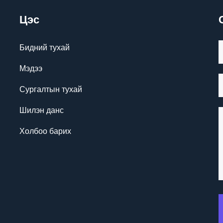
Цэс
Бидний тухай
Мэдээ
Сургалтын тухай
Шилэн данс
Холбоо барих