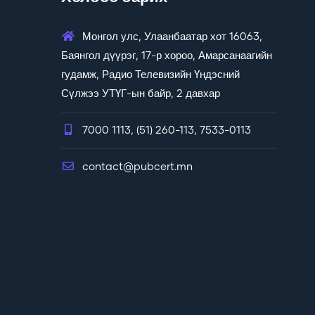
Монгол улс, Улаанбаатар хот 16063,
Баянгол дүүрэг, 17-р хороо, Амарсанаагийн
гудамж, Радио Телевизийн Үндэсний
Сүлжээ УТҮГ-ын байр, 2 давхар
7000 1113, (51) 260-113, 7533-0113
contact@pubcert.mn