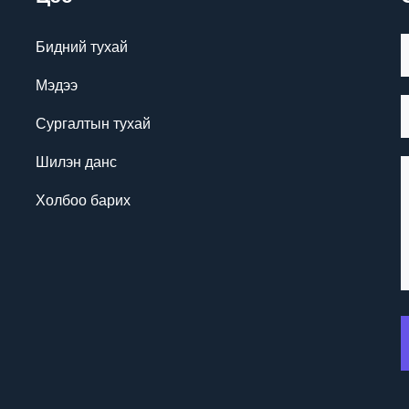
Бидний тухай
Мэдээ
Сургалтын тухай
Шилэн данс
Холбоо барих