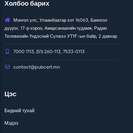
Холбоо барих
Монгол улс, Улаанбаатар хот 16063, Баянгол
дүүрэг, 17-р хороо, Амарсанаагийн гудамж, Радио
Телевизийн Үндэсний Сүлжээ УТҮГ-ын байр, 2 давхар
7000 1113, (51) 260-113, 7533-0113
contact@pubcert.mn
Цэс
Бидний тухай
Мэдээ