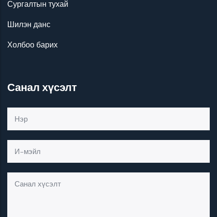
Сургалтын тухай
Шилэн данс
Холбоо барих
Санал хүсэлт