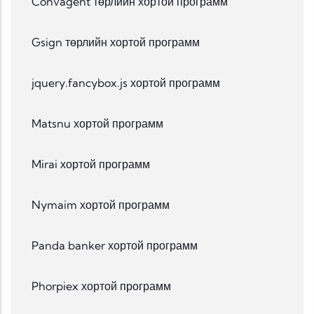
Convagent төрлийн хортой программ
Gsign төрлийн хортой программ
jquery.fancybox.js хортой программ
Matsnu хортой программ
Mirai хортой программ
Nymaim хортой программ
Panda banker хортой программ
Phorpiex хортой программ