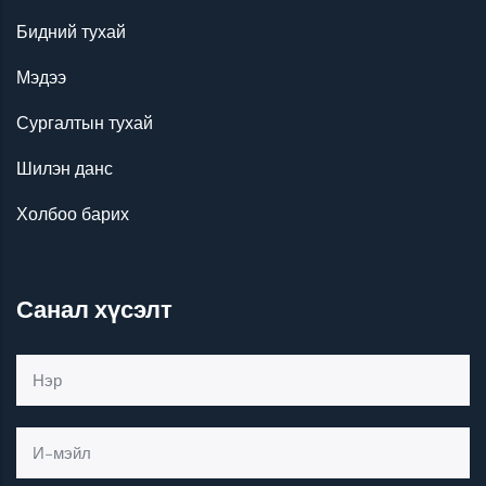
Бидний тухай
Мэдээ
Сургалтын тухай
Шилэн данс
Холбоо барих
Санал хүсэлт