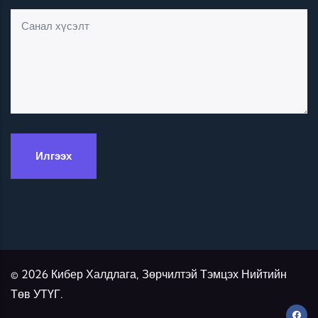
© 2026 Кибер Халдлага, Зөрчилтэй Тэмцэх Нийтийн
Төв УТҮГ.