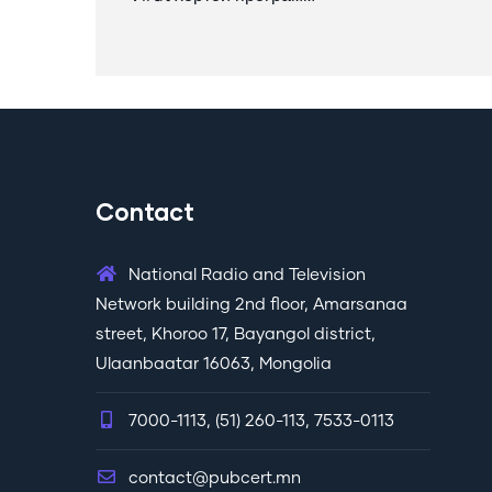
Contact
National Radio and Television
Network building 2nd floor, Amarsanaa
street, Khoroo 17, Bayangol district,
Ulaanbaatar 16063, Mongolia
7000-1113, (51) 260-113, 7533-0113
contact@pubcert.mn