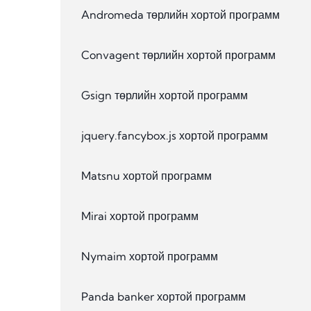
Andromeda төрлийн хортой программ
Convagent төрлийн хортой программ
Gsign төрлийн хортой программ
jquery.fancybox.js хортой программ
Matsnu хортой программ
Mirai хортой программ
Nymaim хортой программ
Panda banker хортой программ