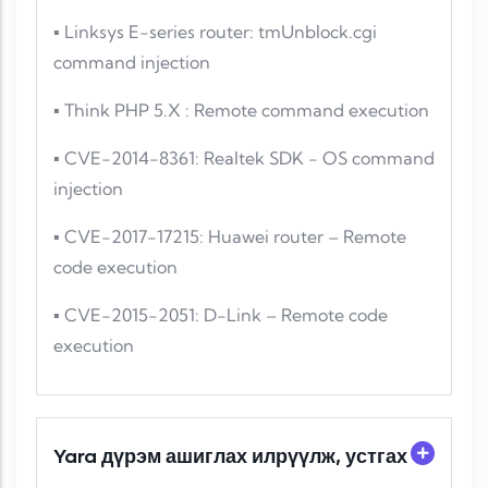
▪ Linksys E-series router: tmUnblock.cgi
command injection
▪ Think PHP 5.X : Remote command execution
▪ CVE-2014-8361: Realtek SDK - OS command
injection
▪ CVE-2017-17215: Huawei router – Remote
code execution
▪ CVE-2015-2051: D-Link – Remote code
execution
Yara дүрэм ашиглах илрүүлж, устгах