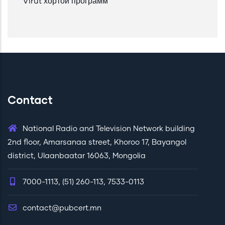
Virut хортой программ
Contact
National Radio and Television Network building
2nd floor, Amarsanaa street, Khoroo 17, Bayangol
district, Ulaanbaatar 16063, Mongolia
7000-1113, (51) 260-113, 7533-0113
contact@pubcert.mn