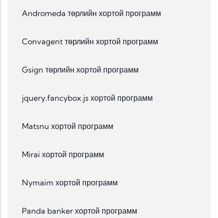
Andromeda төрлийн хортой программ
Convagent төрлийн хортой программ
Gsign төрлийн хортой программ
jquery.fancybox.js хортой программ
Matsnu хортой программ
Mirai хортой программ
Nymaim хортой программ
Panda banker хортой программ