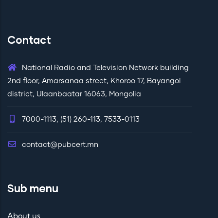
Contact
National Radio and Television Network building
2nd floor, Amarsanaa street, Khoroo 17, Bayangol
district, Ulaanbaatar 16063, Mongolia
7000-1113, (51) 260-113, 7533-0113
contact@pubcert.mn
Sub menu
About us