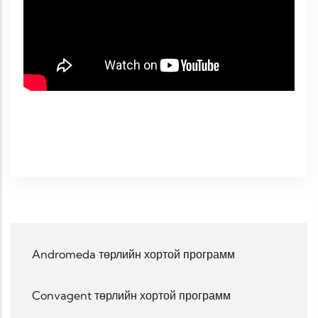
Andromeda төрлийн хортой программ
Convagent төрлийн хортой программ