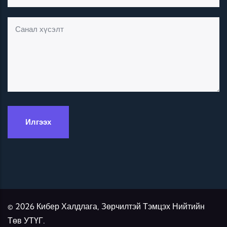
© 2026 Кибер Халдлага, Зөрчилтэй Тэмцэх Нийтийн
Төв УТҮГ.