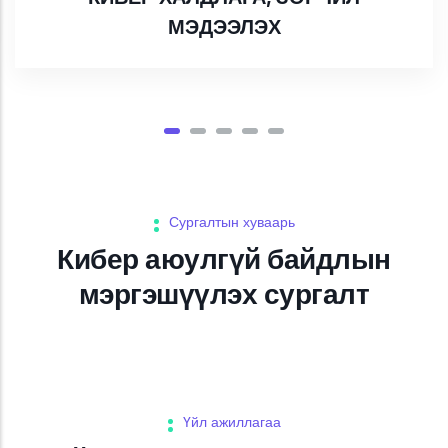
МЭДЭЭЛЭХ
Сургалтын хуваарь
Кибер аюулгүй байдлын
мэргэшүүлэх сургалт
Үйл ажиллагаа