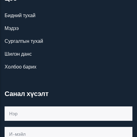
Бидний тухай
Мэдээ
Сургалтын тухай
Шилэн данс
Холбоо барих
Санал хүсэлт