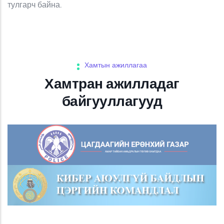
тулгарч байна.
Хамтын ажиллагаа
Хамтран ажилладаг
байгууллагууд