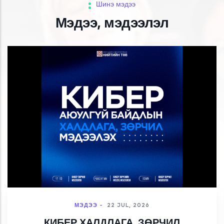
Шинэ мэдээ
Мэдээ, мэдээлэл
МЭДЭЭ
-
22 JUL, 2026
КИБЕР ХАЛДЛАГА, ЗӨРЧИЛ