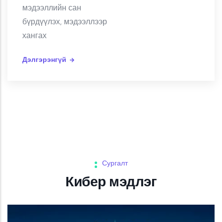
мэдээллийн сан
бүрдүүлэх, мэдээллээр
хангах
Дэлгэрэнгүй
Сургалт
Кибер мэдлэг